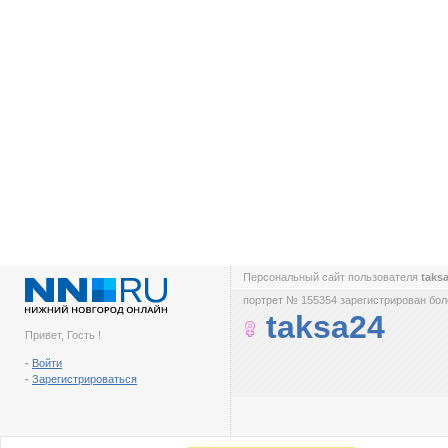
Персональный сайт пользователя
taks
портрет № 155354 зарегистрирован боле
taksa24
Привет, Гость !
-
Войти
-
Зарегистрироваться